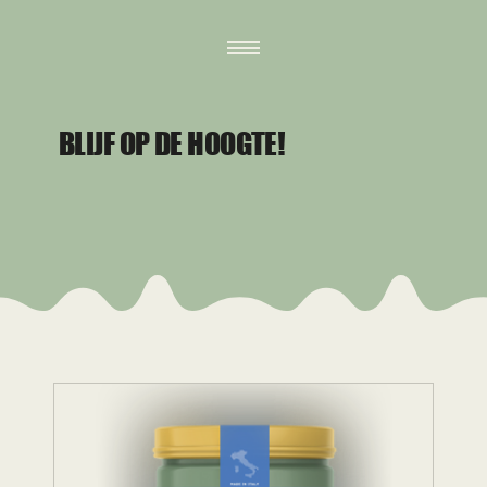
BLIJF OP DE HOOGTE!