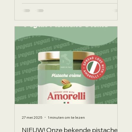
27 mei 2025
1 minuten om te lezen
NIEUW! Onze bekende pistache