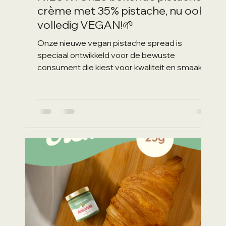
crème met 35% pistache, nu ook
volledig VEGAN!🌱
Onze nieuwe vegan pistache spread is
speciaal ontwikkeld voor de bewuste
consument die kiest voor kwaliteit en smaak.
Gemaakt van...