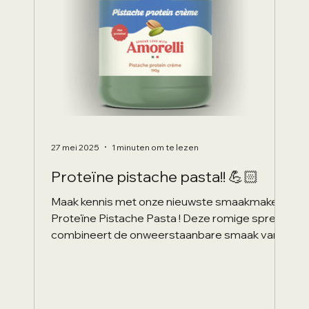
27 mei 2025
1 minuten om te lezen
Proteïne pistache pasta!! 💪🏻
Maak kennis met onze nieuwste smaakmaker:
Proteïne Pistache Pasta ! Deze romige spread
combineert de onweerstaanbare smaak van
échte...